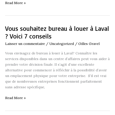
Read More »
Vous souhaitez bureau à louer à Laval
Vous
souhaitez
? Voici 7 conseils
bureau
Laisser un commentaire
/
Uncategorized
/
Gilles Gravel
à
louer
Vous envisagez de bureau à louer à Laval? Connaître les
à
services disponibles dans un centre d’affaires peut vous aider à
Laval
prendre votre décision finale. Il s’agit d’une excellente
?
alternative pour commencer à réfléchir à la possibilité d’avoir
Voici
un emplacement physique pour votre entreprise. S’il est vrai
7
que de nombreuses entreprises fonctionnent parfaitement
conseils
sans adresse spécifique,
Read More »